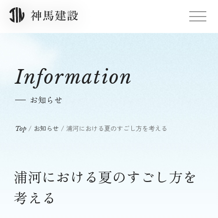
Information
お知らせ
/
お知らせ
/
浦河における夏のすごし方を考える
Top
浦河における夏のすごし方を
考える