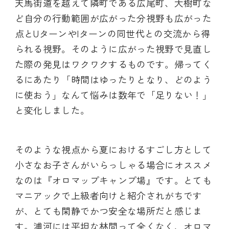
天馬街道を越えて隣町である広尾町、大樹町な
ど自分の行動範囲が広がった分視野も広がった
点とUターンやIターンの同世代との交流から得
られる視野。そのように広がった視野で見直し
た際の発見はワクワクするものです。帰ってく
るにあたり「時間はゆったりとなり、どのよう
に使おう」なんて悩みは数年で「足りない！」
と変化しました。
そのような視点から夏におけるすごし方として
小さなお子さんがいらっしゃる場合にオススメ
なのは『オロマップキャンプ場』です。とても
マニアックで上級者向けと紹介されがちです
が、とても閑静でかつ安全な場所だと感じま
す。浦河には平坦な林間って全くなく、オロマ