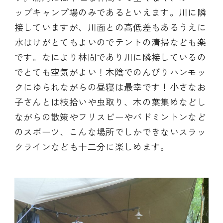
ップキャンプ場のみであるといえます。川に隣
接していますが、川面との高低差もあるうえに
水はけがとてもよいのでテントの清掃なども楽
です。なにより林間であり川に隣接しているの
でとても空気がよい！木陰でのんびりハンモッ
クにゆられながらの昼寝は最幸です！小さなお
子さんとは枝拾いや虫取り、木の葉集めなどし
ながらの散策やフリスビーやバドミントンなど
のスポーツ、こんな場所でしかできないスラッ
クラインなども十二分に楽しめます。