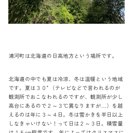
浦河町は北海道の日高地方という場所です。
北海道の中でも夏は冷涼、冬は温暖という地域
です。夏は３０°（テレビなどで言われるのが
観測所でおこなわれるのですが、観測所が少し
高台にあるので２～３℃異なりますが…）を越
えるのは年に３～４日。冬は雪かきを半日以上
しなきゃいけない！って日は２～３日。積雪量
は１５cm程度です。年によってはクリスマスに