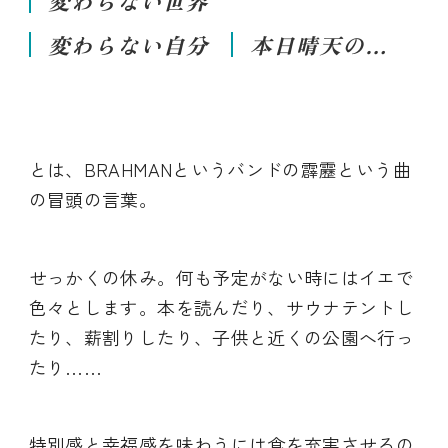
変わらない世界
変わらない自分
本日晴天の…
とは、BRAHMANというバンドの霹靂という曲
の冒頭の言葉。
せっかくの休み。何も予定がない時にはイエで
色々とします。本を読んだり、サウナテントし
たり、薪割りしたり、子供と近くの公園へ行っ
たり……
特別感と幸福感を味わうには食を充実させるの