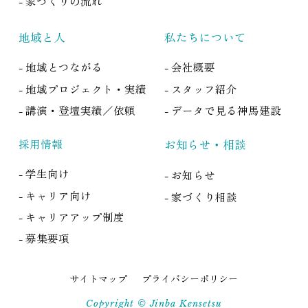
- 家づくりの流れ
地域と人
私たちについて
- 地域とつながる
- 会社概要
- 地域プロジェクト・実績
- スタッフ紹介
- 講演・登壇実績／依頼
- データで見る神馬建設
採用情報
お知らせ・相談
- 学生向け
- お知らせ
- キャリア向け
- 家づくり相談
- キャリアアップ制度
- 募集要項
サイトマップ
プライバシーポリシー
Copyright © Jinba Kensetsu