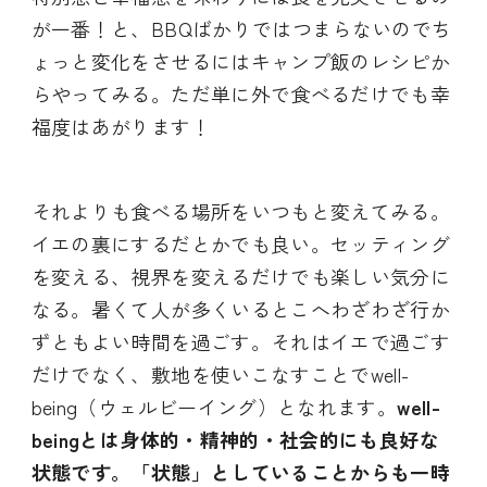
が一番！と、BBQばかりではつまらないのでち
ょっと変化をさせるにはキャンプ飯のレシピか
らやってみる。ただ単に外で食べるだけでも幸
福度はあがります！
それよりも食べる場所をいつもと変えてみる。
イエの裏にするだとかでも良い。セッティング
を変える、視界を変えるだけでも楽しい気分に
なる。暑くて人が多くいるとこへわざわざ行か
ずともよい時間を過ごす。それはイエで過ごす
だけでなく、敷地を使いこなすことでwell-
being（ウェルビーイング）となれます。
well-
beingとは身体的・精神的・社会的にも良好な
状態です。「状態」としていることからも一時