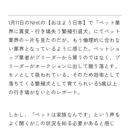
1月11日のNHKの【おはよう日本】で「ペット業
界に異変・行き場失う繁殖引退犬」にてペット
業界の一片を見たのだが、もう倫理的に合わな
い業界となっているように感じた。ペットショ
ップ業者がブリーダーから買うのではなく、ブ
リーダーがオークションに出して競り落とす。
モノとして扱われている。そのため効率として
落ちてくる繁殖犬として育てられいる5歳以上
の行き場がないとのレポート。
しかし、「ペットは家族なんです」という声を
よく聞くがこの状況を知る必要があると感じ