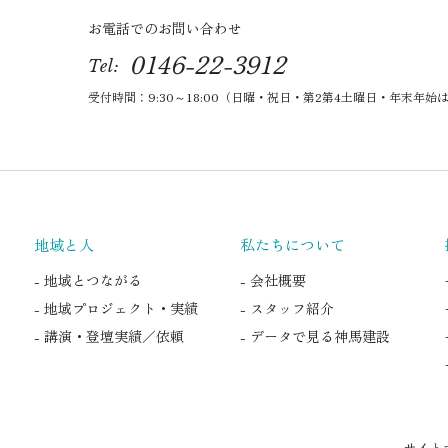
お電話でのお問い合わせ
0146-22-3912
Tel:
受付時間：9:30～18:00（日曜・祝日・第2第4土曜日・年末年始
地域と人
私たちについて
- 地域とつながる
- 会社概要
- 地域プロジェクト・実績
- スタッフ紹介
- 講演・登壇実績／依頼
- データで見る神馬建設
サイト