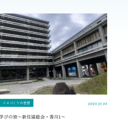
イエづくりの思想
2024.10.04
学びの旅〜新住協総会・香川1〜