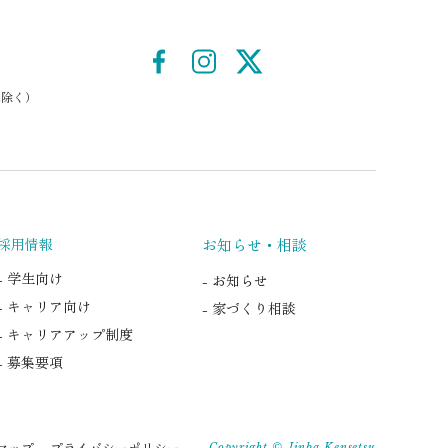
は除く）
採用情報
お知らせ・相談
- 学生向け
- お知らせ
- キャリア向け
- 家づくり相談
- キャリアアップ制度
- 募集要項
マップ
プライバシーポリシー
Copyright © Jinba Kensetsu