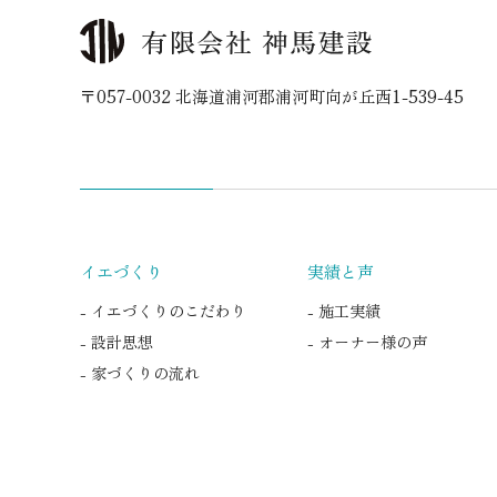
〒057-0032 北海道浦河郡浦河町向が丘西1-539-45
イエづくり
実績と声
- イエづくりのこだわり
- 施工実績
- 設計思想
- オーナー様の声
- 家づくりの流れ