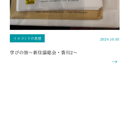
イエづくりの思想
2024.10.05
学びの旅〜新住協総会・香川2〜