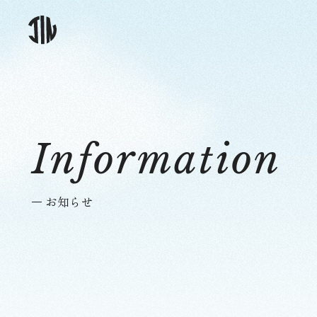
Information
お知らせ