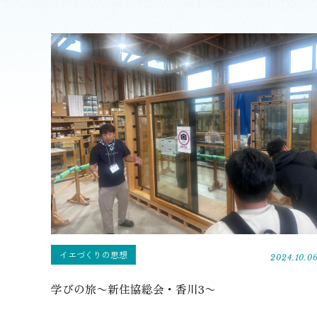
イエづくりの思想
2024.10.0
学びの旅〜新住協総会・香川3〜