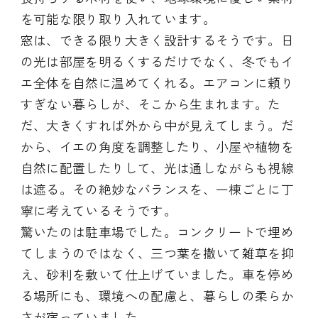
を可能な限り取り入れています。
窓は、できる限り大きく設計するそうです。日
の光は部屋を明るくするだけでなく、冬でもイ
エ全体を自然に温めてくれる。エアコンに頼り
すぎない暮らしが、そこから生まれます。た
だ、大きくすれば外から中が見えてしまう。だ
から、イエの角度を調整したり、小屋や植物を
自然に配置したりして、光は通しながらも視線
は遮る。その絶妙なバランスを、一棟ごとに丁
寧に考えているそうです。
驚いたのは駐車場でした。コンクリートで埋め
てしまうのではなく、三つ葉を撒いて雑草を抑
え、砂利を敷いて仕上げていました。車を停め
る場所にも、環境への配慮と、暮らしの柔らか
さが宿っていました。