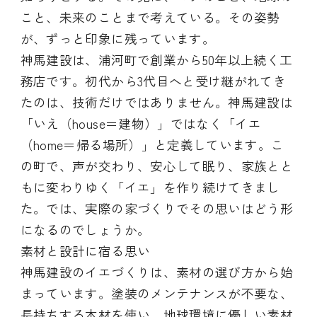
こと、未来のことまで考えている。その姿勢
が、ずっと印象に残っています。
神馬建設は、浦河町で創業から50年以上続く工
務店です。初代から3代目へと受け継がれてき
たのは、技術だけではありません。神馬建設は
「いえ（house＝建物）」ではなく「イエ
（home＝帰る場所）」と定義しています。こ
の町で、声が交わり、安心して眠り、家族とと
もに変わりゆく「イエ」を作り続けてきまし
た。では、実際の家づくりでその思いはどう形
になるのでしょうか。
素材と設計に宿る思い
神馬建設のイエづくりは、素材の選び方から始
まっています。塗装のメンテナンスが不要な、
長持ちする木材を使い、地球環境に優しい素材