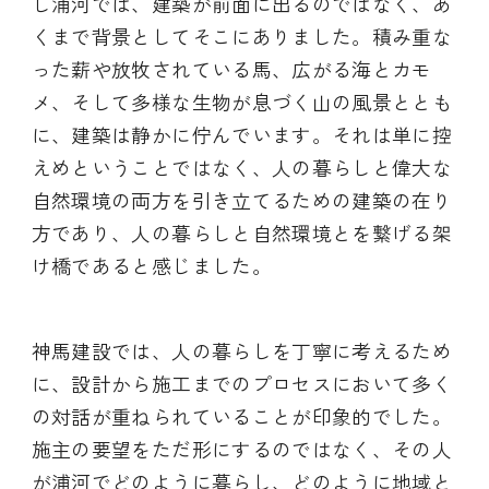
し浦河では、建築が前面に出るのではなく、あ
くまで背景としてそこにありました。積み重な
った薪や放牧されている馬、広がる海とカモ
メ、そして多様な生物が息づく山の風景ととも
に、建築は静かに佇んでいます。それは単に控
えめということではなく、人の暮らしと偉大な
自然環境の両方を引き立てるための建築の在り
方であり、人の暮らしと自然環境とを繋げる架
け橋であると感じました。
神馬建設では、人の暮らしを丁寧に考えるため
に、設計から施工までのプロセスにおいて多く
の対話が重ねられていることが印象的でした。
施主の要望をただ形にするのではなく、その人
が浦河でどのように暮らし、どのように地域と