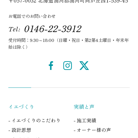
〒057-0032 北海道浦河郡浦河町向が丘西1-539-45
お電話でのお問い合わせ
0146-22-3912
Tel:
受付時間：9:30～18:00（日曜・祝日・第2第4土曜日・年末年
始は除く）
イエづくり
実績と声
- イエづくりのこだわり
- 施工実績
- 設計思想
- オーナー様の声