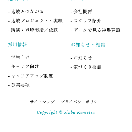
- 地域とつながる
- 会社概要
- 地域プロジェクト・実績
- スタッフ紹介
- 講演・登壇実績／依頼
- データで見る神馬建設
採用情報
お知らせ・相談
- 学生向け
- お知らせ
- キャリア向け
- 家づくり相談
- キャリアアップ制度
- 募集要項
サイトマップ
プライバシーポリシー
Copyright © Jinba Kensetsu