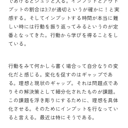
であげるとシュッと入る。インプットとアウト
プットの割合は3:7が適切というが確かに！と実
感する。そしてインプットする時間が本当に難
しい時には行動を振り返ってみるというのが定
番となってきた。行動から学びを得ることをし
ている。
行動をみて何かしら書く場合って自分なりの変
化だと感じる。変化を促すのはギャップであ
る。理想と現状のギャップ。それは問題点であ
りその解決策として細分化されたものが課題。
この課題を浮き彫りにするために、理想を具体
化させる。そのためにインプットを行なってい
ると言える。最近は特にそうである。