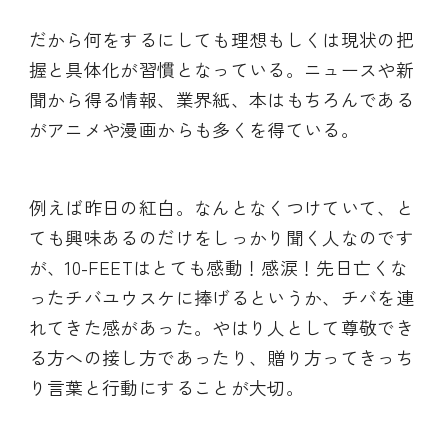
だから何をするにしても理想もしくは現状の把
握と具体化が習慣となっている。ニュースや新
聞から得る情報、業界紙、本はもちろんである
がアニメや漫画からも多くを得ている。
例えば昨日の紅白。なんとなくつけていて、と
ても興味あるのだけをしっかり聞く人なのです
が、10-FEETはとても感動！感涙！先日亡くな
ったチバユウスケに捧げるというか、チバを連
れてきた感があった。やはり人として尊敬でき
る方への接し方であったり、贈り方ってきっち
り言葉と行動にすることが大切。